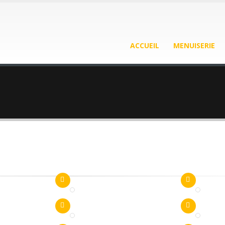
ACCUEIL
MENUISERIE