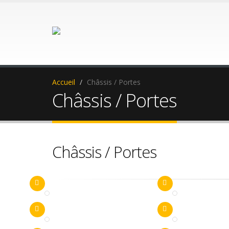
Aller au contenu principal
Accueil
Châssis / Portes
Châssis / Portes
Châssis / Portes